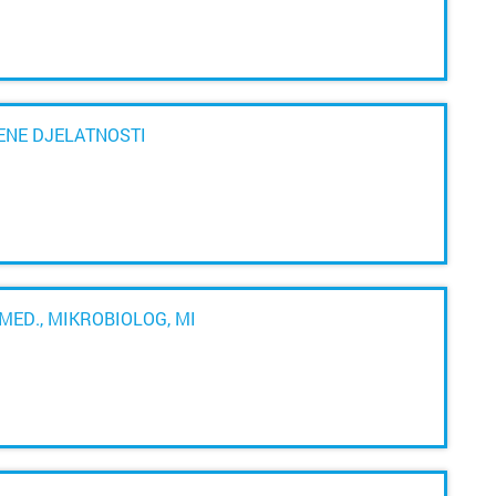
Iv
VENE DJELATNOSTI
MED., MIKROBIOLOG, MI