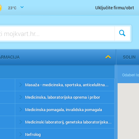
Uključite firmu/obrt
23°C
ARMACIJA
SOLIN
Masaža - medicinska, sportska, anticelulitna...
Medicinska, laboratorijska oprema i pribor
Medicinska pomagala, invalidska pomagala
Medicinski laboratorij, genetska laboratorijska istraživanja, zubotehnički laboratorij
Nefrolog