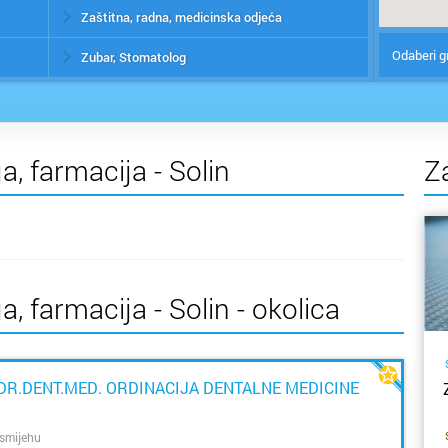
Zaštitna, radna, medicinska odjeća
Odaberi g
Zubar, Stomatolog
a, farmacija - Solin
Z
, farmacija - Solin - okolica
DR.DENT.MED. ORDINACIJA DENTALNE MEDICINE
smijehu