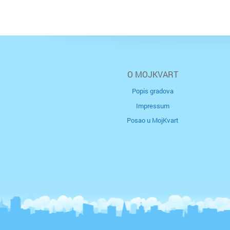
O MOJKVART
Popis gradova
Impressum
Posao u MojKvart