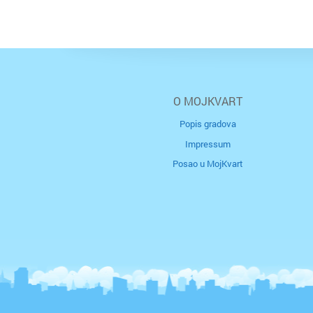
O MOJKVART
Popis gradova
Impressum
Posao u MojKvart