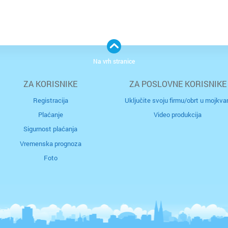
Na vrh stranice
ZA KORISNIKE
ZA POSLOVNE KORISNIKE
Registracija
Uključite svoju firmu/obrt u mojkvar
Plaćanje
Video produkcija
Sigurnost plaćanja
Vremenska prognoza
Foto