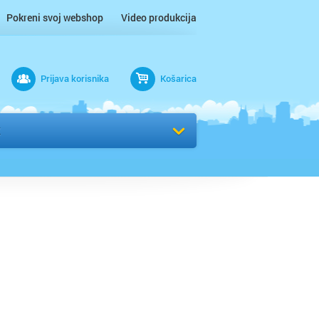
Pokreni svoj webshop
Video produkcija
Prijava korisnika
Košarica
rad
K