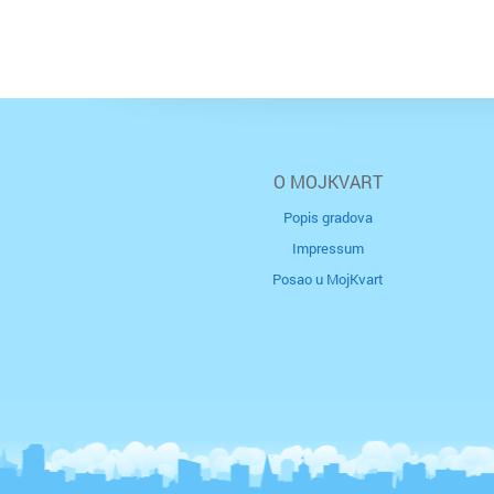
O MOJKVART
Popis gradova
Impressum
Posao u MojKvart