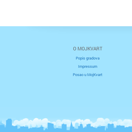
O MOJKVART
Popis gradova
Impressum
Posao u MojKvart