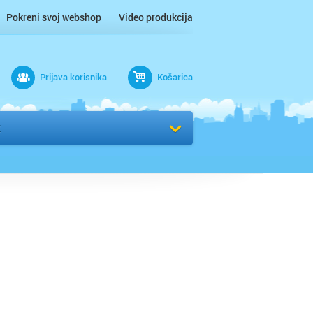
Pokreni svoj webshop
Video produkcija
Prijava korisnika
Košarica
rad
K