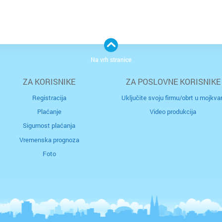
Na vrh stranice
ZA KORISNIKE
ZA POSLOVNE KORISNIKE
Registracija
Uključite svoju firmu/obrt u mojkvar
Plaćanje
Video produkcija
Sigurnost plaćanja
Vremenska prognoza
Foto