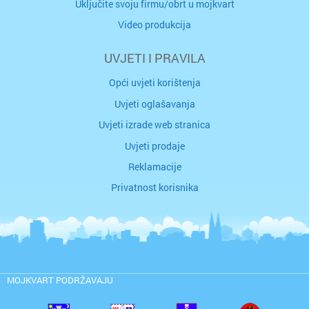
Uključite svoju firmu/obrt u mojkvart
Video produkcija
UVJETI I PRAVILA
Opći uvjeti korištenja
Uvjeti oglašavanja
Uvjeti izrade web stranica
Uvjeti prodaje
Reklamacije
Privatnost korisnika
MOJKVART PODRŽAVAJU