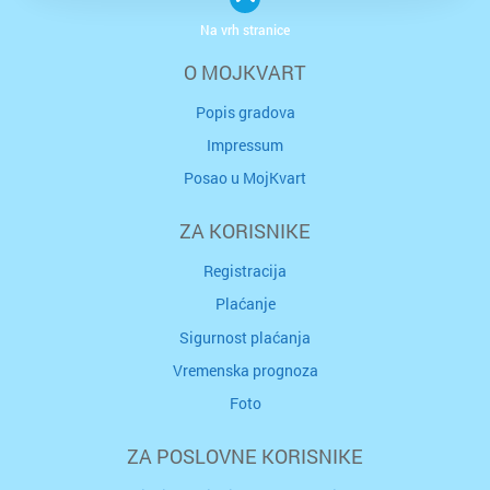
Na vrh stranice
O MOJKVART
Popis gradova
Impressum
Posao u MojKvart
ZA KORISNIKE
Registracija
Plaćanje
Sigurnost plaćanja
Vremenska prognoza
Foto
ZA POSLOVNE KORISNIKE