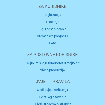
ZA KORISNIKE
Registracija
Plaćanje
Sigurnost plaćanja
Vremenska prognoza
Foto
ZA POSLOVNE KORISNIKE
Uključite svoju firmu/obrt u mojkvart
Video produkcija
UVJETI I PRAVILA
Opći uvjeti korištenja
Uvjeti oglašavanja
Uvjeti izrade web stranica