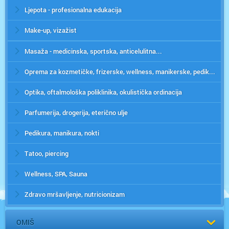
Ljepota - profesionalna edukacija
Make-up, vizažist
Masaža - medicinska, sportska, anticelulitna...
Oprema za kozmetičke, frizerske, wellness, manikerske, pedikerske i fitness centre
Optika, oftalmološka poliklinika, okulistička ordinacija
Parfumerija, drogerija, eterično ulje
Pedikura, manikura, nokti
Tatoo, piercing
Wellness, SPA, Sauna
Zdravo mršavljenje, nutricionizam
OMIŠ