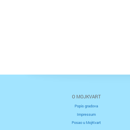
O MOJKVART
Popis gradova
Impressum
Posao u MojKvart