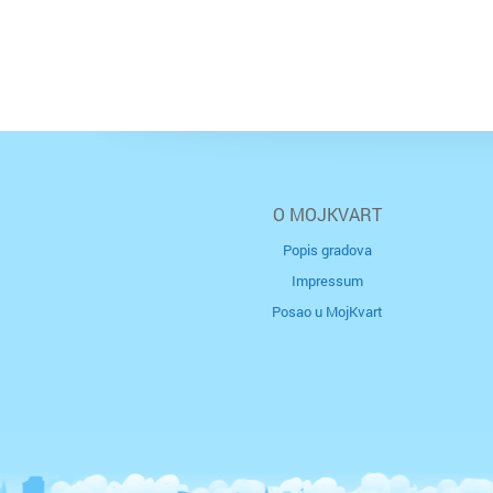
O MOJKVART
Popis gradova
Impressum
Posao u MojKvart