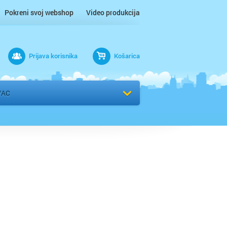
Pokreni svoj webshop
Video produkcija
Prijava korisnika
Košarica
rad
VAC