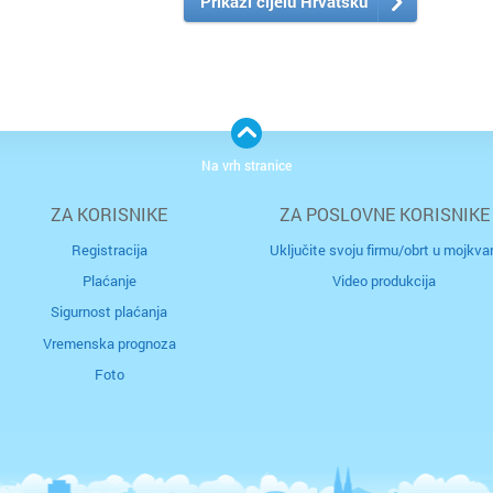
Prikaži cijelu Hrvatsku
Na vrh stranice
ZA KORISNIKE
ZA POSLOVNE KORISNIKE
Registracija
Uključite svoju firmu/obrt u mojkvar
Plaćanje
Video produkcija
Sigurnost plaćanja
Vremenska prognoza
Foto