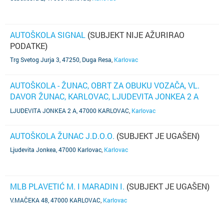
AUTOŠKOLA SIGNAL
(SUBJEKT NIJE AŽURIRAO
PODATKE)
Trg Svetog Jurja 3, 47250, Duga Resa
,
Karlovac
AUTOŠKOLA - ŽUNAC, OBRT ZA OBUKU VOZAČA, VL.
DAVOR ŽUNAC, KARLOVAC, LJUDEVITA JONKEA 2 A
(SUBJEKT JE UGAŠEN)
LJUDEVITA JONKEA 2 A, 47000 KARLOVAC
,
Karlovac
AUTOŠKOLA ŽUNAC J.D.O.O.
(SUBJEKT JE UGAŠEN)
Ljudevita Jonkea, 47000 Karlovac
,
Karlovac
MLB PLAVETIĆ M. I MARADIN I.
(SUBJEKT JE UGAŠEN)
V.MAČEKA 48, 47000 KARLOVAC
,
Karlovac