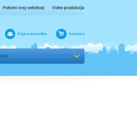
Pokreni svoj webshop
Video produkcija
Prijava korisnika
Košarica
rad
VNIK