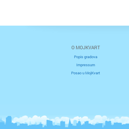
O MOJKVART
Popis gradova
Impressum
Posao u MojKvart