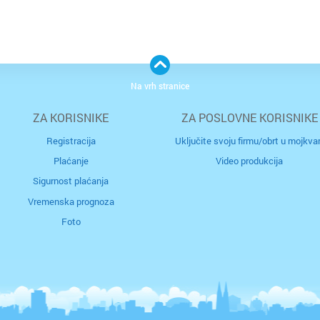
Na vrh stranice
ZA KORISNIKE
ZA POSLOVNE KORISNIKE
Registracija
Uključite svoju firmu/obrt u mojkvar
Plaćanje
Video produkcija
Sigurnost plaćanja
Vremenska prognoza
Foto