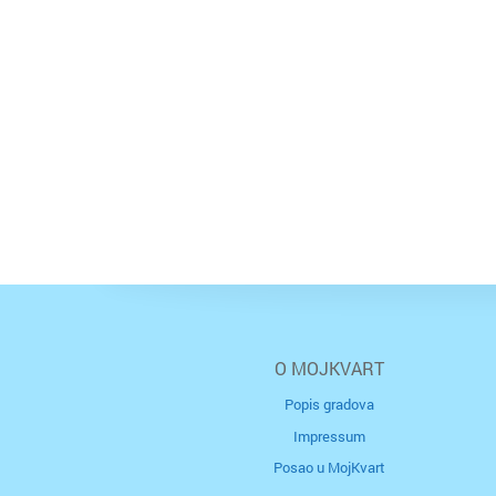
O MOJKVART
Popis gradova
Impressum
Posao u MojKvart