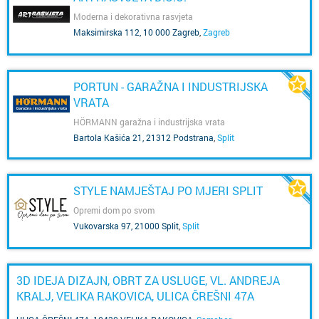
Moderna i dekorativna rasvjeta
Maksimirska 112, 10 000 Zagreb
,
Zagreb
PORTUN - GARAŽNA I INDUSTRIJSKA
VRATA
HÖRMANN garažna i industrijska vrata
Bartola Kašića 21, 21312 Podstrana
,
Split
STYLE NAMJEŠTAJ PO MJERI SPLIT
Opremi dom po svom
Vukovarska 97, 21000 Split
,
Split
3D IDEJA DIZAJN, OBRT ZA USLUGE, VL. ANDREJA
KRALJ, VELIKA RAKOVICA, ULICA ČREŠNI 47A