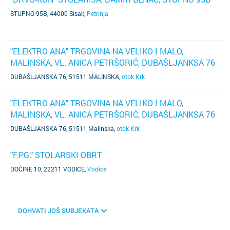
STUPNO 95B, 44000 Sisak
,
Petrinja
"ELEKTRO ANA" TRGOVINA NA VELIKO I MALO,
MALINSKA, VL. ANICA PETRŠORIĆ, DUBAŠLJANKSA 76
DUBAŠLJANSKA 76, 51511 MALINSKA
,
otok Krk
"ELEKTRO ANA" TRGOVINA NA VELIKO I MALO,
MALINSKA, VL. ANICA PETRŠORIĆ, DUBAŠLJANKSA 76
DUBAŠLJANSKA 76, 51511 Malinska
,
otok Krk
"F.P.G." STOLARSKI OBRT
DOČINE 10, 22211 VODICE
,
Vodice
DOHVATI JOŠ SUBJEKATA