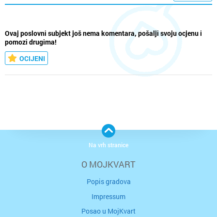
Ovaj poslovni subjekt još nema komentara, pošalji svoju ocjenu i
pomozi drugima!
OCIJENI
Na vrh stranice
O MOJKVART
Popis gradova
Impressum
Posao u MojKvart