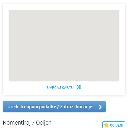
UVEĆAJ KARTU
Uredi ili dopuni podatke / Zatraži brisanje
Komentiraj / Ocijeni
OCIJENI