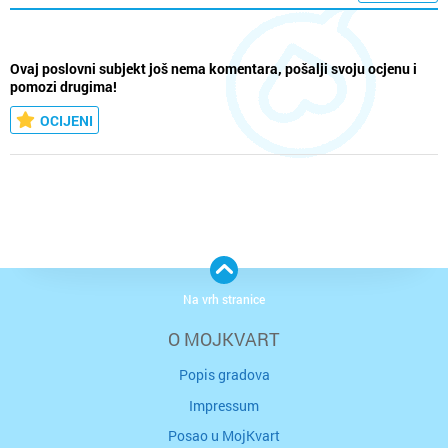
Ovaj poslovni subjekt još nema komentara, pošalji svoju ocjenu i
pomozi drugima!
OCIJENI
Na vrh stranice
O MOJKVART
Popis gradova
Impressum
Posao u MojKvart