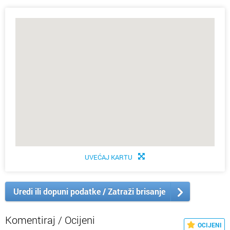
UVEĆAJ KARTU
Uredi ili dopuni podatke / Zatraži brisanje
Komentiraj / Ocijeni
OCIJENI