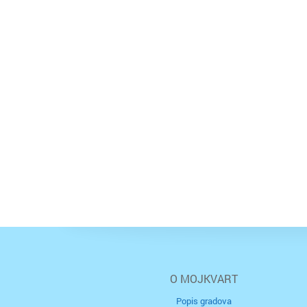
O MOJKVART
Popis gradova