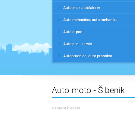
Autolimar, autolakirer
Auto mehaničar, auto mehanika
Auto otpad
Auto plin - servis
Autopraonica, auto praonica
Auto moto - Šibenik
Nema subjekata