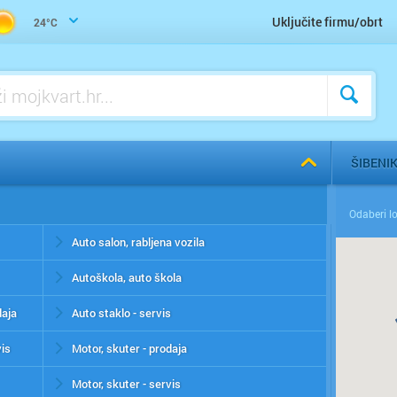
Uključite firmu/obrt
24°C
ŠIBENI
Auto salon, rabljena vozila
Autoškola, auto škola
daja
Auto staklo - servis
vis
Motor, skuter - prodaja
Motor, skuter - servis