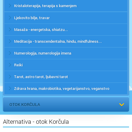
Kristaloterapija, terapija s kamenjem
Ljekovito bilje, travar
Masaža - energetska, shiatzu...
Meditacija - transcendentalna, hindu, mindfulness...
Numerologija, numerologija imena
Reiki
Tarot, astro tarot, ljubavni tarot
Zdrava hrana, makrobiotika, vegetarijanstvo, veganstvo
OTOK KORČULA
Alternativa - otok Korčula