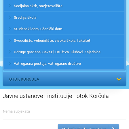
Socijalna skrb, savjetovalište
Srednja škola
Studenski dom, učenički dom
Sveučilište, veleučilište, visoka škola, fakultet
Udruge građana, Savezi, Društva, Klubovi, Zajednice
Vatrogasna postaja, vatrogasno društvo
OTOK KORČULA
Javne ustanove i institucije - otok Korčula
Nema subjekata