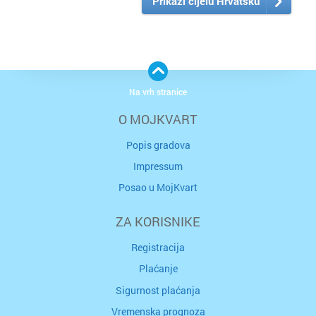
Prikaži cijelu Hrvatsku
Na vrh stranice
O MOJKVART
Popis gradova
Impressum
Posao u MojKvart
ZA KORISNIKE
Registracija
Plaćanje
Sigurnost plaćanja
Vremenska prognoza