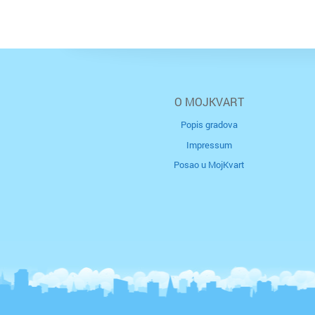
O MOJKVART
Popis gradova
Impressum
Posao u MojKvart