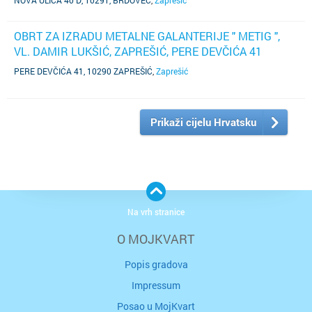
NOVA ULICA 40 D, 10291, BRDOVEC
,
Zaprešić
OBRT ZA IZRADU METALNE GALANTERIJE " METIG ",
VL. DAMIR LUKŠIĆ, ZAPREŠIĆ, PERE DEVČIĆA 41
(SUBJEKT JE UGAŠEN)
PERE DEVČIĆA 41, 10290 ZAPREŠIĆ
,
Zaprešić
Prikaži cijelu Hrvatsku
Na vrh stranice
O MOJKVART
Popis gradova
Impressum
Posao u MojKvart