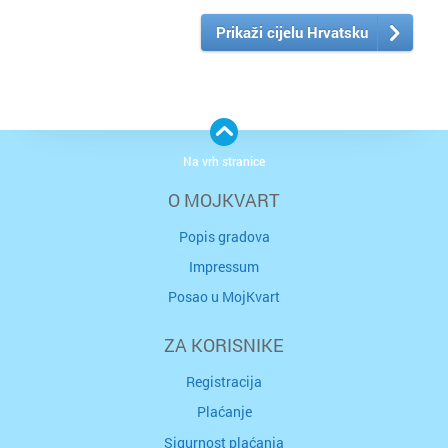
Prikaži cijelu Hrvatsku
Na vrh stranice
O MOJKVART
Popis gradova
Impressum
Posao u MojKvart
ZA KORISNIKE
Registracija
Plaćanje
Sigurnost plaćanja