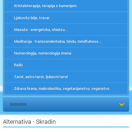
Kristaloterapija, terapija s kamenjem
Ljekovito bilje, travar
Masaža - energetska, shiatzu...
Meditacija - transcendentalna, hindu, mindfulness...
Numerologija, numerologija imena
Reiki
Tarot, astro tarot, ljubavni tarot
Zdrava hrana, makrobiotika, vegetarijanstvo, veganstvo
SKRADIN
Alternativa - Skradin