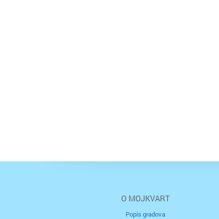
O MOJKVART
Popis gradova