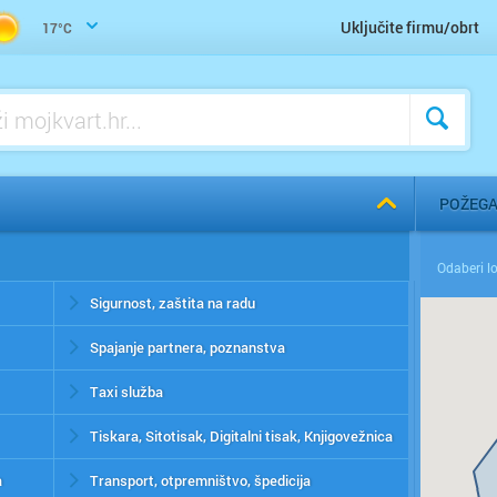
Uključite firmu/obrt
17°C
POŽEG
Sigurnost, zaštita na radu
Spajanje partnera, poznanstva
Taxi služba
Tiskara, Sitotisak, Digitalni tisak, Knjigovežnica
a
Transport, otpremništvo, špedicija