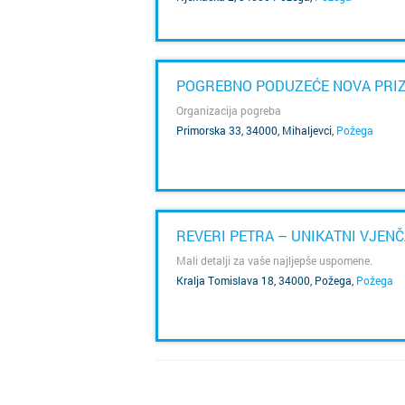
POGREBNO PODUZEĆE NOVA PRI
Organizacija pogreba
Primorska 33, 34000, Mihaljevci
,
Požega
SAZNAJ VIŠE
REVERI PETRA – UNIKATNI VJENČ
Mali detalji za vaše najljepše uspomene.
Kralja Tomislava 18, 34000, Požega
,
Požega
SAZNAJ VIŠE