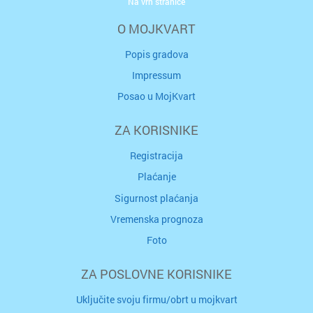
Na vrh stranice
O MOJKVART
Popis gradova
Impressum
Posao u MojKvart
ZA KORISNIKE
Registracija
Plaćanje
Sigurnost plaćanja
Vremenska prognoza
Foto
ZA POSLOVNE KORISNIKE
Uključite svoju firmu/obrt u mojkvart