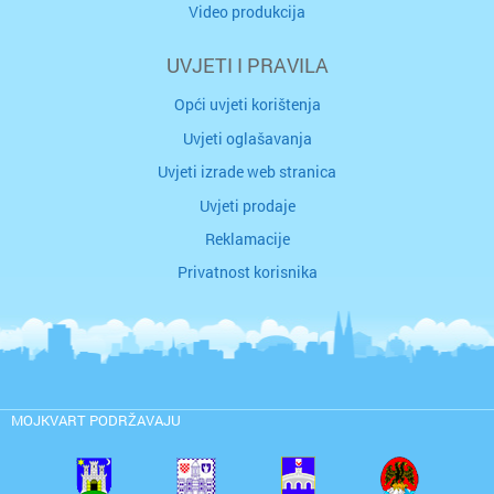
Video produkcija
UVJETI I PRAVILA
Opći uvjeti korištenja
Uvjeti oglašavanja
Uvjeti izrade web stranica
Uvjeti prodaje
Reklamacije
Privatnost korisnika
MOJKVART PODRŽAVAJU