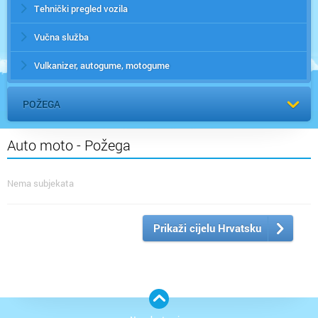
Tehnički pregled vozila
Vučna služba
Vulkanizer, autogume, motogume
POŽEGA
Auto moto - Požega
Nema subjekata
Prikaži cijelu Hrvatsku