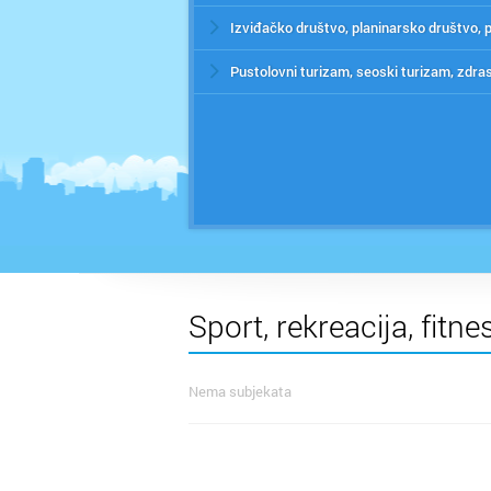
Sport, rekreacija, fitn
Nema subjekata