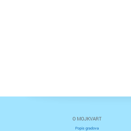
O MOJKVART
Popis gradova