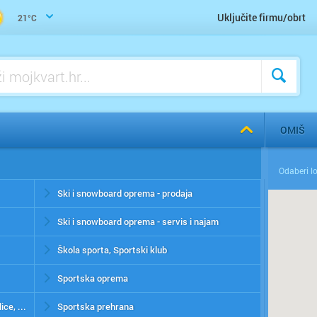
Uključite firmu/obrt
21°C
OMIŠ
Ski i snowboard oprema - prodaja
Ski i snowboard oprema - servis i najam
Škola sporta, Sportski klub
Sportska oprema
Fizikalna terapija, sportska medicina, toplice, sauna
Sportska prehrana