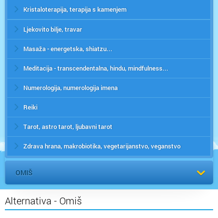
Kristaloterapija, terapija s kamenjem
Ljekovito bilje, travar
Masaža - energetska, shiatzu...
Meditacija - transcendentalna, hindu, mindfulness...
Numerologija, numerologija imena
Reiki
Tarot, astro tarot, ljubavni tarot
Zdrava hrana, makrobiotika, vegetarijanstvo, veganstvo
OMIŠ
Alternativa - Omiš