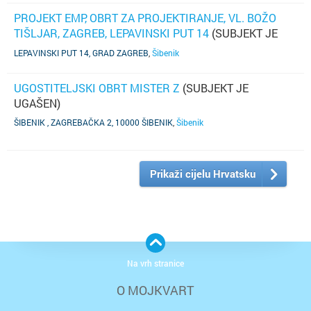
PROJEKT EMP, OBRT ZA PROJEKTIRANJE, VL. BOŽO
TIŠLJAR, ZAGREB, LEPAVINSKI PUT 14
(SUBJEKT JE
UGAŠEN)
LEPAVINSKI PUT 14, GRAD ZAGREB
,
Šibenik
UGOSTITELJSKI OBRT MISTER Z
(SUBJEKT JE
UGAŠEN)
ŠIBENIK , ZAGREBAČKA 2, 10000 ŠIBENIK
,
Šibenik
Prikaži cijelu Hrvatsku
Na vrh stranice
O MOJKVART