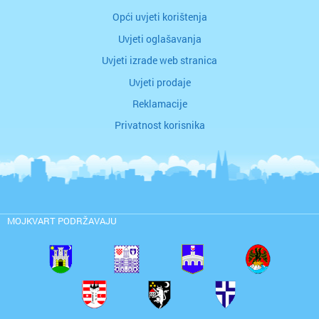
Opći uvjeti korištenja
Uvjeti oglašavanja
Uvjeti izrade web stranica
Uvjeti prodaje
Reklamacije
Privatnost korisnika
MOJKVART PODRŽAVAJU