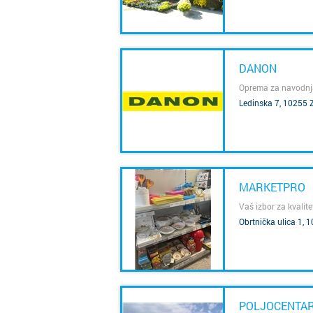
DANON
Oprema za navodnjav
Ledinska 7, 10255 
SAZNAJ VIŠE
MARKETPRO
Vaš izbor za kvalite
Obrtnička ulica 1,
SAZNAJ VIŠE
POLJOCENTAR