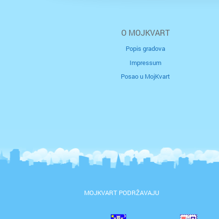
O MOJKVART
Popis gradova
Impressum
Posao u MojKvart
MOJKVART PODRŽAVAJU