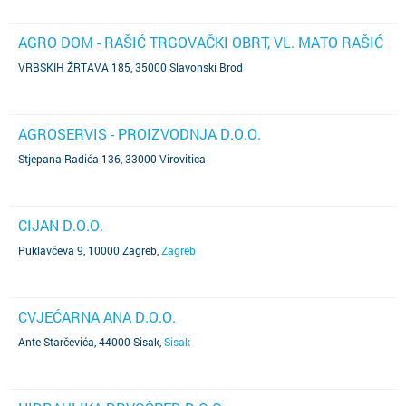
AGRO DOM - RAŠIĆ TRGOVAČKI OBRT, VL. MATO RAŠIĆ
VRBSKIH ŽRTAVA 185, 35000 Slavonski Brod
AGROSERVIS - PROIZVODNJA D.O.O.
Stjepana Radića 136, 33000 Virovitica
CIJAN D.O.O.
Puklavčeva 9, 10000 Zagreb
,
Zagreb
CVJEĆARNA ANA D.O.O.
Ante Starčevića, 44000 Sisak
,
Sisak