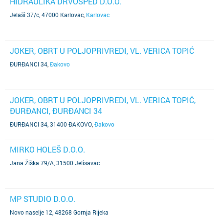
HIDRAULIKA DRVOŠPED D.O.O.
Jelaši 37/c, 47000 Karlovac
,
Karlovac
JOKER, OBRT U POLJOPRIVREDI, VL. VERICA TOPIĆ
ĐURĐANCI 34
,
Đakovo
JOKER, OBRT U POLJOPRIVREDI, VL. VERICA TOPIĆ,
ĐURĐANCI, ĐURĐANCI 34
ĐURĐANCI 34, 31400 ĐAKOVO
,
Đakovo
MIRKO HOLEŠ D.O.O.
Jana Žiška 79/A, 31500 Jelisavac
MP STUDIO D.O.O.
Novo naselje 12, 48268 Gornja Rijeka