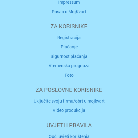
Impressum
Posao u MojKvart
ZA KORISNIKE
Registracija
Plaćanje
Sigurnost plaćanja
Vremenska prognoza
Foto
ZA POSLOVNE KORISNIKE
Uključite svoju firmu/obrt u mojkvart
Video produkcija
UVJETI I PRAVILA
Opći uvjeti korištenja