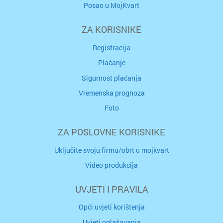
Posao u MojKvart
ZA KORISNIKE
Registracija
Plaćanje
Sigurnost plaćanja
Vremenska prognoza
Foto
ZA POSLOVNE KORISNIKE
Uključite svoju firmu/obrt u mojkvart
Video produkcija
UVJETI I PRAVILA
Opći uvjeti korištenja
Uvjeti oglašavanja