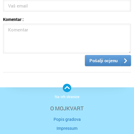
Komentar :
Pošalji ocjenu
Na vrh stranice
O MOJKVART
Popis gradova
Impressum