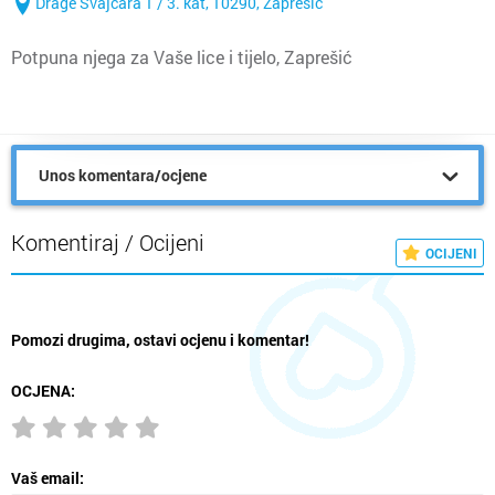
Drage Švajcara 1 / 3. kat, 10290, Zaprešić
Potpuna njega za Vaše lice i tijelo, Zaprešić
Unos komentara/ocjene
Komentiraj / Ocijeni
OCIJENI
Pomozi drugima, ostavi ocjenu i komentar!
OCJENA:
Vaš email: