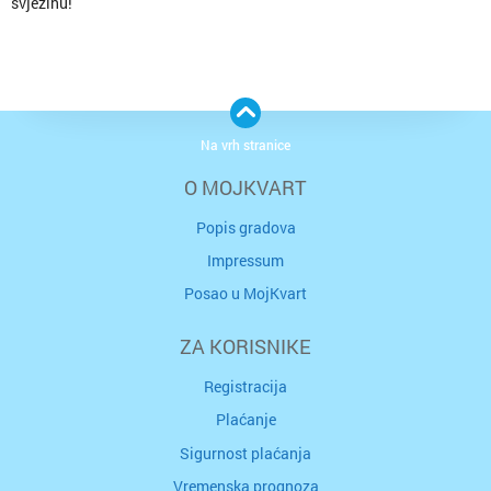
svježinu!
Na vrh stranice
O MOJKVART
Popis gradova
Impressum
Posao u MojKvart
ZA KORISNIKE
Registracija
Plaćanje
Sigurnost plaćanja
Vremenska prognoza