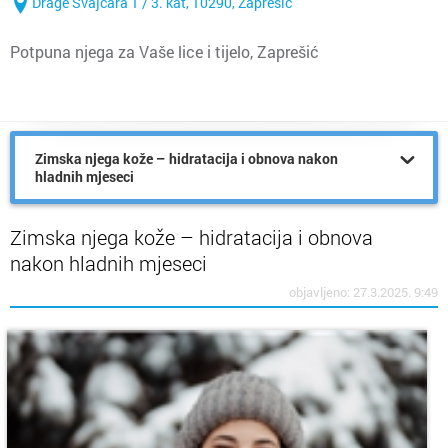
Drage Švajcara 1 / 3. kat, 10290, Zaprešić
Potpuna njega za Vaše lice i tijelo, Zaprešić
Zimska njega kože – hidratacija i obnova nakon
hladnih mjeseci
Zimska njega kože – hidratacija i obnova
nakon hladnih mjeseci
objavljeno: 27.3.2025. 9:49