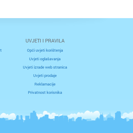
UVJETI I PRAVILA
t
Opći uvjeti korištenja
Uvjeti oglašavanja
Uvjeti izrade web stranica
Uvjeti prodaje
Reklamacije
Privatnost korisnika