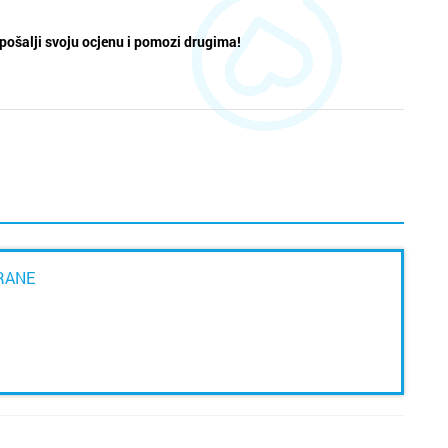
pošalji svoju ocjenu i pomozi drugima!
TRANE