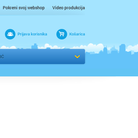
Pokreni svoj webshop
Video produkcija
Prijava korisnika
Košarica
rad
IĆ