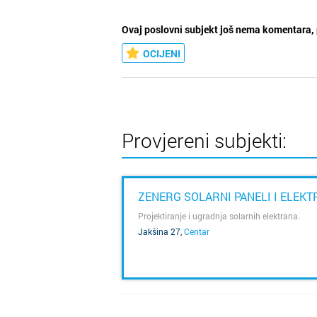
Ovaj poslovni subjekt još nema komentara, 
OCIJENI
Provjereni subjekti:
ZENERG SOLARNI PANELI I ELEK
Projektiranje i ugradnja solarnih elektrana.
Jakšina 27
,
Centar
SAZNAJ VIŠE