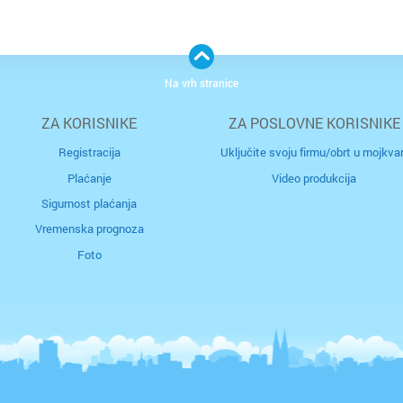
Na vrh stranice
ZA KORISNIKE
ZA POSLOVNE KORISNIKE
Registracija
Uključite svoju firmu/obrt u mojkvar
Plaćanje
Video produkcija
Sigurnost plaćanja
Vremenska prognoza
Foto