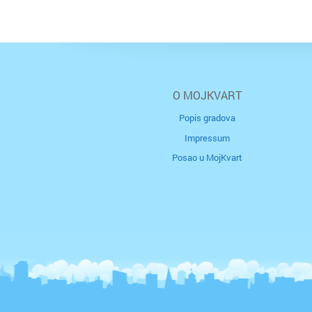
O MOJKVART
Popis gradova
Impressum
Posao u MojKvart