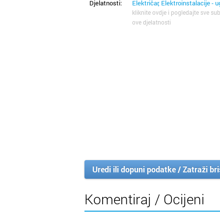
Djelatnosti:
Električar, Elektroinstalacije - 
kliknite ovdje i pogledajte sve sub
ove djelatnosti
Uredi ili dopuni podatke / Zatraži br
Komentiraj / Ocijeni