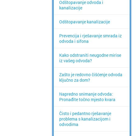
Odštopavanje odvoda i
kanalizacije
Odštopavanje kanalizacije
Prevencija i rješavanje smrada iz
odvoda i sifona
Kako odstraniti neugodne mirise
iz vašeg odvoda?
Zašto je redovno čišćenje odvoda
ključno za dom?
Napredno snimanje odvoda:
Pronađite točno mjesto kvara
Čisto i pedantno rješavanje
problema s kanalizacijom i
odvodima