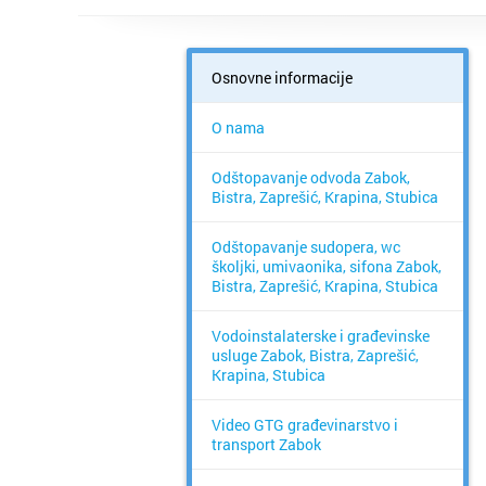
Osnovne informacije
O nama
Odštopavanje odvoda Zabok,
Bistra, Zaprešić, Krapina, Stubica
Odštopavanje sudopera, wc
školjki, umivaonika, sifona Zabok,
Bistra, Zaprešić, Krapina, Stubica
Vodoinstalaterske i građevinske
usluge Zabok, Bistra, Zaprešić,
Krapina, Stubica
Video GTG građevinarstvo i
transport Zabok