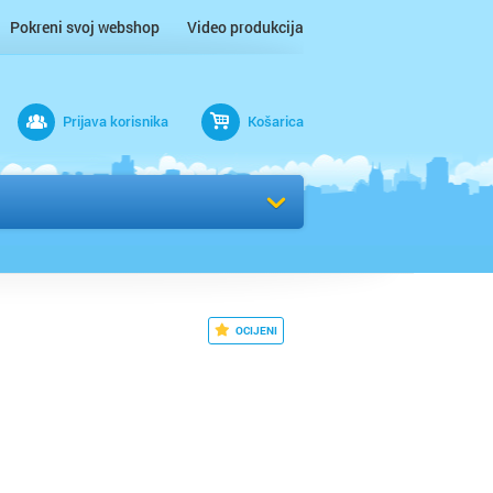
Pokreni svoj webshop
Video produkcija
Prijava korisnika
Košarica
rad
OCIJENI