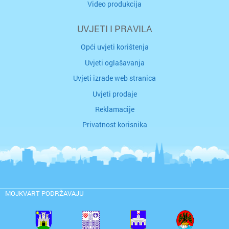
Video produkcija
UVJETI I PRAVILA
Opći uvjeti korištenja
Uvjeti oglašavanja
Uvjeti izrade web stranica
Uvjeti prodaje
Reklamacije
Privatnost korisnika
MOJKVART PODRŽAVAJU