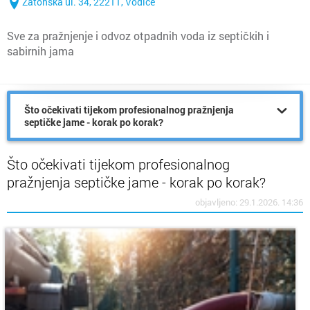
Zatonska ul. 34, 22211, Vodice
Sve za pražnjenje i odvoz otpadnih voda iz septičkih i
sabirnih jama
Što očekivati tijekom profesionalnog pražnjenja
septičke jame - korak po korak?
Što očekivati tijekom profesionalnog
pražnjenja septičke jame - korak po korak?
objavljeno: 29.1.2026. 14:36