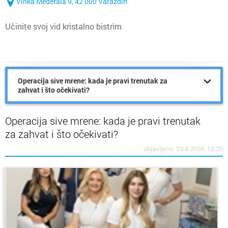
Vinka Međerala 9, 42 000 Varaždin
Učinite svoj vid kristalno bistrim
Operacija sive mrene: kada je pravi trenutak za
zahvat i što očekivati?
Operacija sive mrene: kada je pravi trenutak
za zahvat i što očekivati?
objavljeno: 23.4.2026. 16:26