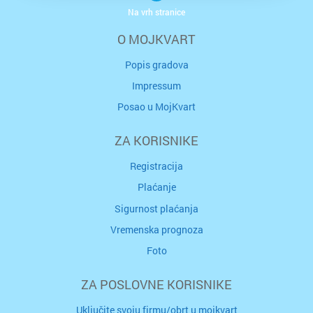
Na vrh stranice
O MOJKVART
Popis gradova
Impressum
Posao u MojKvart
ZA KORISNIKE
Registracija
Plaćanje
Sigurnost plaćanja
Vremenska prognoza
Foto
ZA POSLOVNE KORISNIKE
Uključite svoju firmu/obrt u mojkvart