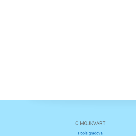
O MOJKVART
Popis gradova