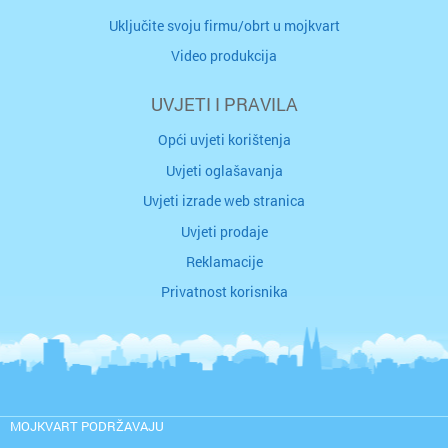
Uključite svoju firmu/obrt u mojkvart
Video produkcija
UVJETI I PRAVILA
Opći uvjeti korištenja
Uvjeti oglašavanja
Uvjeti izrade web stranica
Uvjeti prodaje
Reklamacije
Privatnost korisnika
MOJKVART PODRŽAVAJU