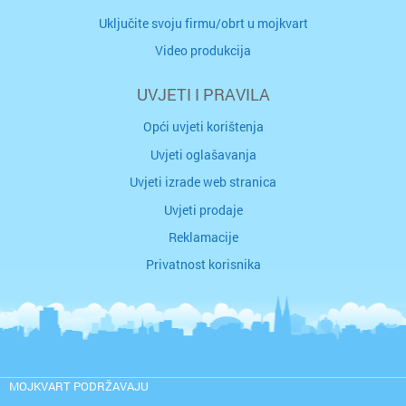
Uključite svoju firmu/obrt u mojkvart
Video produkcija
UVJETI I PRAVILA
Opći uvjeti korištenja
Uvjeti oglašavanja
Uvjeti izrade web stranica
Uvjeti prodaje
Reklamacije
Privatnost korisnika
MOJKVART PODRŽAVAJU