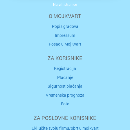
Na vrh stranice
O MOJKVART
Popis gradova
Impressum
Posao u MojKvart
ZA KORISNIKE
Registracija
Plaćanje
Sigurnost plaćanja
Vremenska prognoza
Foto
ZA POSLOVNE KORISNIKE
Uključite svoju firmu/obrt u mojkvart