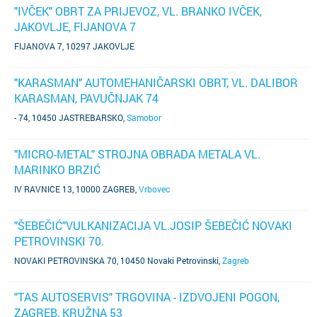
"IVČEK" OBRT ZA PRIJEVOZ, VL. BRANKO IVČEK,
JAKOVLJE, FIJANOVA 7
FIJANOVA 7, 10297 JAKOVLJE
"KARASMAN" AUTOMEHANIČARSKI OBRT, VL. DALIBOR
KARASMAN, PAVUČNJAK 74
- 74, 10450 JASTREBARSKO
,
Samobor
"MICRO-METAL" STROJNA OBRADA METALA VL.
MARINKO BRZIĆ
IV RAVNICE 13, 10000 ZAGREB
,
Vrbovec
"ŠEBEČIĆ"VULKANIZACIJA VL.JOSIP ŠEBEČIĆ NOVAKI
PETROVINSKI 70.
NOVAKI PETROVINSKA 70, 10450 Novaki Petrovinski
,
Zagreb
"TAS AUTOSERVIS" TRGOVINA - IZDVOJENI POGON,
ZAGREB, KRUŽNA 53