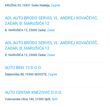
KRUŽNA 53, 10431 Sveta Nedelja
,
Zagreb
ADI, AUTO-BRODO SERVIS, VL. ANDREJ KOVAČEVIĆ,
ZADAR, Đ. MARUŠIĆA 12
Đ. MARUŠIĆA 12, 23000 Zadar
,
Zadar
ADI, AUTO-BRODO SERVIS, VL. ANDREJ KOVAČEVIĆ,
ZADAR, Đ. MARUŠIĆA 12
Đ. MARUŠIĆA 12, 23000 Zadar
,
Zadar
AUTO BEKI 13 D.O.O.
Željeznička 88, 10360 SESVETE
,
Zagreb
AUTO CENTAR KNEZOVIĆ D.O.O.
Vukovarska Ulica 180, 21000 Split
,
Split