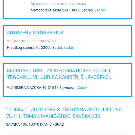
Specijalizirani servis za sva vozila
Samoborska cesta 234, 10000 Zagreb
,
Zagreb
AUTOSERVIS TORBARINA
Vaš partner za sigurnu vožnju
Hrvatkog sabora 10, 23000 Zadar
,
Zadar
MICROART, OBRT ZA INFORMATIČKE USLUGE I
TRGOVINU, VL. JURICA KAMBER, ŠLJIVOŠEVCI,
VLADIMIRA NAZORA 49
VLADIMIRA NAZORA 49, 31542 Šljivoševci
,
Osijek
" TOMAJ " - AUTOSERVIS -TRGOVINA AUTODIJELOVA,
VL. HIL TOMAJ, IVANIĆ-GRAD, SAVSKA 135
SAVSKA 135, 10310 IVANIĆ - GRAD