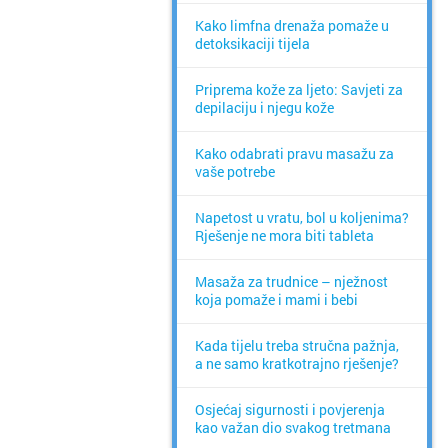
Kako limfna drenaža pomaže u
detoksikaciji tijela
Priprema kože za ljeto: Savjeti za
depilaciju i njegu kože
Kako odabrati pravu masažu za
vaše potrebe
Napetost u vratu, bol u koljenima?
Rješenje ne mora biti tableta
Masaža za trudnice – nježnost
koja pomaže i mami i bebi
Kada tijelu treba stručna pažnja,
a ne samo kratkotrajno rješenje?
Osjećaj sigurnosti i povjerenja
kao važan dio svakog tretmana