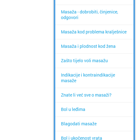
Masaža - dobrobiti, činjenice,
odgovori
Masaža kod problema kralješnice
Masaža i plodnost kod žena
Zašto tijelo voli masažu
Indikacije i kontraindikacije
masaže
Znate li već sve o masaži?
Bol u leđima
Blagodati masaže
Bol i ukočenost vrata