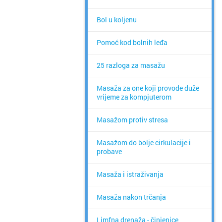
Bol u koljenu
Pomoć kod bolnih leđa
25 razloga za masažu
Masaža za one koji provode duže
vrijeme za kompjuterom
Masažom protiv stresa
Masažom do bolje cirkulacije i
probave
Masaža i istraživanja
Masaža nakon trčanja
Limfna drenaža - činjenice