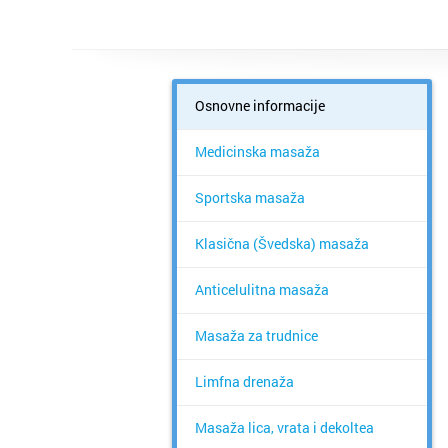
Osnovne informacije
Medicinska masaža
Sportska masaža
Klasična (Švedska) masaža
Anticelulitna masaža
Masaža za trudnice
Limfna drenaža
Masaža lica, vrata i dekoltea