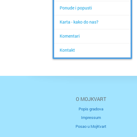
Ponude i popusti
Karta - kako do nas?
Komentari
Kontakt
O MOJKVART
Popis gradova
Impressum
Posao u MojKvart