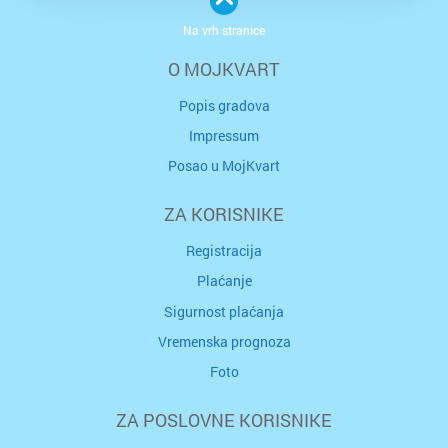
Na vrh stranice
O MOJKVART
Popis gradova
Impressum
Posao u MojKvart
ZA KORISNIKE
Registracija
Plaćanje
Sigurnost plaćanja
Vremenska prognoza
Foto
ZA POSLOVNE KORISNIKE