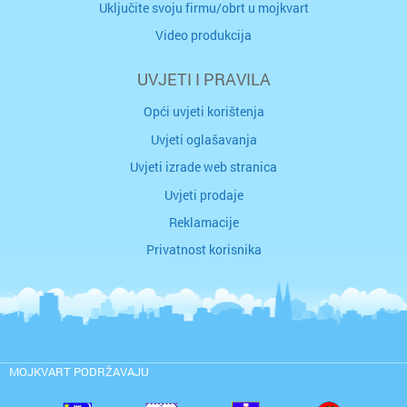
Uključite svoju firmu/obrt u mojkvart
Video produkcija
UVJETI I PRAVILA
Opći uvjeti korištenja
Uvjeti oglašavanja
Uvjeti izrade web stranica
Uvjeti prodaje
Reklamacije
Privatnost korisnika
MOJKVART PODRŽAVAJU