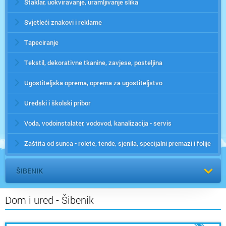
Staklar, uokviravanje, uramljivanje slika
Svjetleći znakovi i reklame
Tapeciranje
Tekstil, dekorativne tkanine, zavjese, posteljina
Ugostiteljska oprema, oprema za ugostiteljstvo
Uredski i školski pribor
Voda, vodoinstalater, vodovod, kanalizacija - servis
Zaštita od sunca - rolete, tende, sjenila, specijalni premazi i folije
ŠIBENIK
Dom i ured - Šibenik