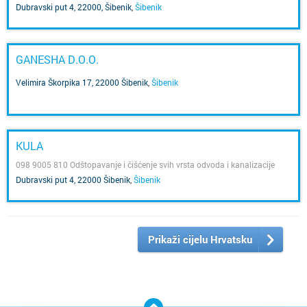
Dubravski put 4, 22000, Šibenik
,
Šibenik
GANESHA D.O.O.
Velimira Škorpika 17, 22000 Šibenik
,
Šibenik
KULA
098 9005 810 Odštopavanje i čišćenje svih vrsta odvoda i kanalizacije
Dubravski put 4, 22000 Šibenik
,
Šibenik
Prikaži cijelu Hrvatsku