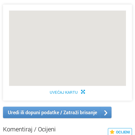
UVEĆAJ KARTU
Uredi ili dopuni podatke / Zatraži brisanje
Komentiraj / Ocijeni
OCIJENI