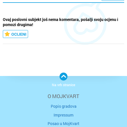
Ovaj poslovni subjekt još nema komentara, pošalji svoju ocjenu i
pomozi drugima!
OCIJENI
Na vrh stranice
O MOJKVART
Popis gradova
Impressum
Posao u MojKvart