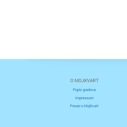
O MOJKVART
Popis gradova
Impressum
Posao u MojKvart