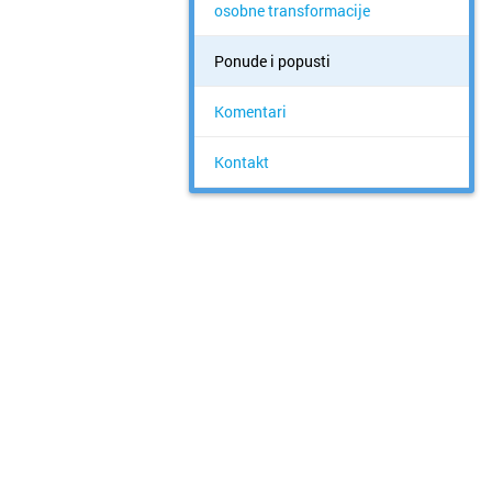
osobne transformacije
Ponude i popusti
Komentari
Kontakt