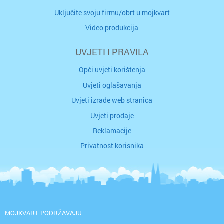
Uključite svoju firmu/obrt u mojkvart
Video produkcija
UVJETI I PRAVILA
Opći uvjeti korištenja
Uvjeti oglašavanja
Uvjeti izrade web stranica
Uvjeti prodaje
Reklamacije
Privatnost korisnika
MOJKVART PODRŽAVAJU