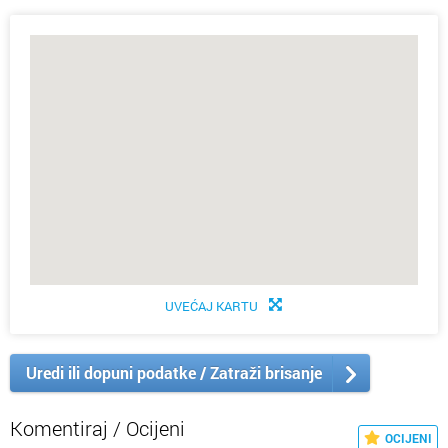
UVEĆAJ KARTU
Uredi ili dopuni podatke / Zatraži brisanje
Komentiraj / Ocijeni
OCIJENI