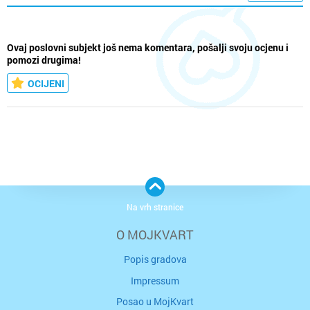
Ovaj poslovni subjekt još nema komentara, pošalji svoju ocjenu i
pomozi drugima!
OCIJENI
Na vrh stranice
O MOJKVART
Popis gradova
Impressum
Posao u MojKvart