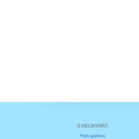
O MOJKVART
Popis gradova