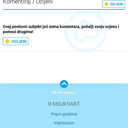
Komentiraj / Ocijeni
OCIJENI
Ovaj poslovni subjekt još nema komentara, pošalji svoju ocjenu i
pomozi drugima!
OCIJENI
Na vrh stranice
O MOJKVART
Popis gradova
Impressum