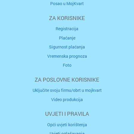
Posao u MojKvart
ZA KORISNIKE
Registracija
Plaćanje
Sigurnost plaćanja
Vremenska prognoza
Foto
ZA POSLOVNE KORISNIKE
Uključite svoju firmu/obrt u mojkvart
Video produkcija
UVJETI I PRAVILA
Opći uvjeti korištenja
Uvjeti oglašavanja