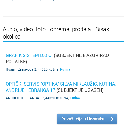
Audio, video, foto - oprema, prodaja - Sisak -
okolica
GRAFIK SISTEM D.O.O.
(SUBJEKT NIJE AŽURIRAO
PODATKE)
Husain, Zrinskoga 2, 44320 Kutina
,
Kutina
OPTIČKI SERVIS "OPTIKA" SILVA MIKLAUŽIĆ, KUTINA,
ANDRIJE HEBRANGA 17
(SUBJEKT JE UGAŠEN)
ANDRIJE HEBRANGA 17, 44320 KUTINA
,
Kutina
Prikaži cijelu Hrvatsku