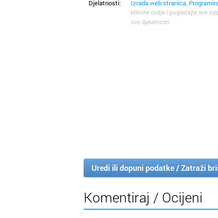
Djelatnosti:
Izrada web stranica, Programir
kliknite ovdje i pogledajte sve sub
ove djelatnosti
Uredi ili dopuni podatke / Zatraži br
Komentiraj / Ocijeni