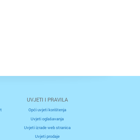
UVJETI I PRAVILA
t
Opći uvjeti korištenja
Uvjeti oglašavanja
Uvjeti izrade web stranica
Uvjeti prodaje