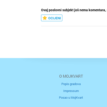
Ovaj poslovni subjekt još nema komentara, 
OCIJENI
O MOJKVART
Popis gradova
Impressum
Posao u MojKvart