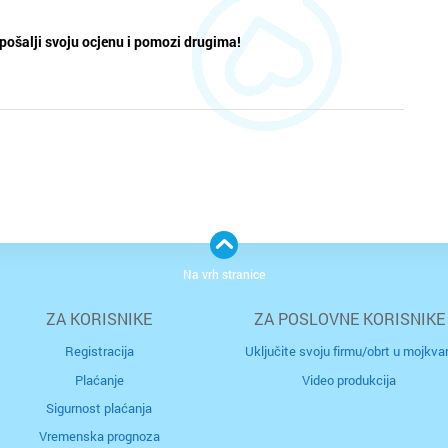
pošalji svoju ocjenu i pomozi drugima!
Na vrh stranice
ZA KORISNIKE
ZA POSLOVNE KORISNIKE
Registracija
Uključite svoju firmu/obrt u mojkvar
Plaćanje
Video produkcija
Sigurnost plaćanja
Vremenska prognoza