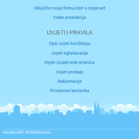
Uključite svoju firmu/obrt u mojkvart
Video produkcija
UVJETI I PRAVILA
Opći uvjeti korištenja
Uvjeti oglašavanja
Uvjeti izrade web stranica
Uvjeti prodaje
Reklamacije
Privatnost korisnika
MOJKVART PODRŽAVAJU